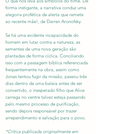
O que nos leva aos símbolos do filme. De 
forma instigante, a narrativa conduz uma 
alegoria profética de alerta que remete 
ao recente mãe!, de Darren Aronofsky. 
Se há uma evidente incapacidade do 
homem em lutar contra a natureza, as 
sementes de uma nova geração são 
plantadas de forma cíclica. Conciliando 
isso com a passagem bíblica referenciada 
frequentemente na obra, assim como 
Jonas tentou fugir da missão, passou três 
dias dentro de uma baleia antes de ser 
convertido, o inesperado filho que Alice 
carrega no ventre talvez esteja passando 
pelo mesmo processo de purificação, 
sendo depois responsável por trazer 
arrependimento e salvação para o povo.
*Crítica publicada originalmente em 