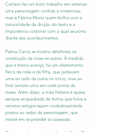
Cartaxo faz um bom trabalho em externar 
uma personagem contida e misteriosa, 
mas é Fátima Muniz quem brilha com a 
naturalidade da dicção do texto e a 
imponência corporal com a qual se porta 
diante dos acontecimentos.
Petrus Cariry se mostra detalhista na 
construção da mise-en-scène. À medida 
que a trama avança, há um afastamento 
físico da mãe e da filha, que jantavam 
uma ao lado da outra no início, mas ao 
final sentam uma em cada ponta da 
mesa. Além disso, a mãe Helena é quase 
sempre enquadrada de forma que fotos e 
retratos antigos sejam cuidadosamente 
postos ao redor da personagem, que 
insiste em se prender ao passado.