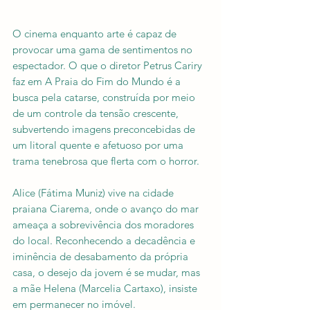
O cinema enquanto arte é capaz de 
provocar uma gama de sentimentos no 
espectador. O que o diretor Petrus Cariry 
faz em A Praia do Fim do Mundo é a 
busca pela catarse, construída por meio 
de um controle da tensão crescente, 
subvertendo imagens preconcebidas de 
um litoral quente e afetuoso por uma 
trama tenebrosa que flerta com o horror.
Alice (Fátima Muniz) vive na cidade 
praiana Ciarema, onde o avanço do mar 
ameaça a sobrevivência dos moradores 
do local. Reconhecendo a decadência e 
iminência de desabamento da própria 
casa, o desejo da jovem é se mudar, mas 
a mãe Helena (Marcelia Cartaxo), insiste 
em permanecer no imóvel. 