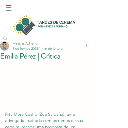
Messias Adriano
5 de fev. de 2025
1 min de leitura
Emilia Pérez | Crítica
Rita Mora Castro (Zoe Saldaña), uma 
advogada frustrada com os rumos de sua 
carreira, recebe uma proposta de um 