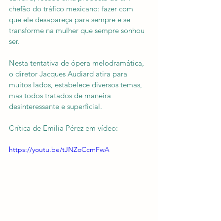
chefão do tráfico mexicano: fazer com 
que ele desapareça para sempre e se 
transforme na mulher que sempre sonhou 
ser.
Nesta tentativa de ópera melodramática, 
o diretor Jacques Audiard atira para 
muitos lados, estabelece diversos temas, 
mas todos tratados de maneira 
desinteressante e superficial.
Crítica de Emilia Pérez em vídeo:
https://youtu.be/tJNZoCcmFwA