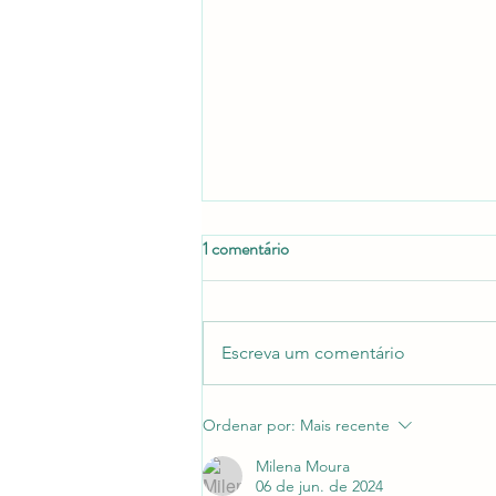
1 comentário
Escreva um comentário
A Primeira Profecia | Crítica
Ordenar por:
Mais recente
Milena Moura
06 de jun. de 2024