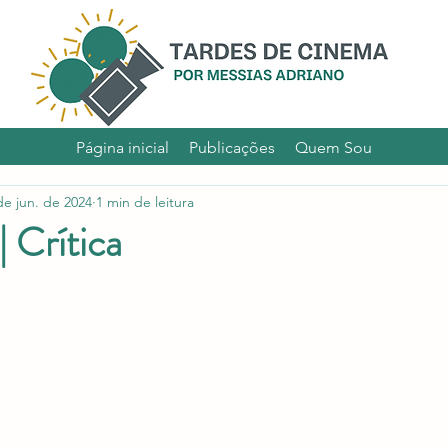
Por Messias Adriano
Página inicial
Publicações
Quem Sou
de jun. de 2024
1 min de leitura
| Crítica