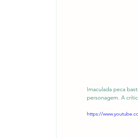
Imaculada peca bast
personagem. A crític
https://www.youtube.