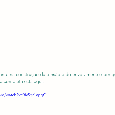
ante na construção da tensão e do envolvimento com q
a completa está aqui:
com/watch?v=3Iv5qr1VpgQ