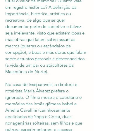
Qual o valor da memória? Quanto vale 
um registro histórico? A definição da 
importância, histórica, artística ou 
recreativa, de algo que se quer 
documentar parte do subjetivo e talvez 
seja irrelevante, visto que existem boas e 
más obras que falam sobre assuntos 
macros (guerras ou escândalos de 
corrupção), e boas e más obras que falam 
sobre assuntos pessoais e desconhecidos 
(a vida de um pai ou apicultores da 
Macedônia do Norte).
No caso de Inseparáveis, a diretora e 
roteirista María Álvarez prefere o 
ignorado. O filme mostra o cotidiano e 
memórias das irmãs gêmeas Isabel e 
Amelia Cavallini (carinhosamente 
apelidadas de Ynga e Coca), duas 
nonagenárias solteiras, sem filhos e que 
outrora experimentaram o sucesso 