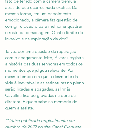
fato de ter ido com a câmera trêmula 
atrás do que ocorreu nada explica. Da 
mesma forma, em um depoimento 
emocionado, a câmera faz questão de 
corrigir o quadro para melhor enquadrar 
o rosto da personagem. Qual o limite do 
invasivo e da exploração da dor?
Talvez por uma questão de reparação 
com o apagamento feito, Álvarez registra 
a história das duas senhoras em todos os 
momentos que julgou relevante. Ao 
mesmo tempo em que o desmonte da 
vida é inevitável e as assinaturas no piano 
serão lixadas e apagadas, as Irmãs 
Cavallini ficarão gravadas na obra da 
diretora. E quem sabe na memória de 
quem a assiste.
*Crítica publicada originalmente em 
outubro de 2022 no site Canal Claquete, 