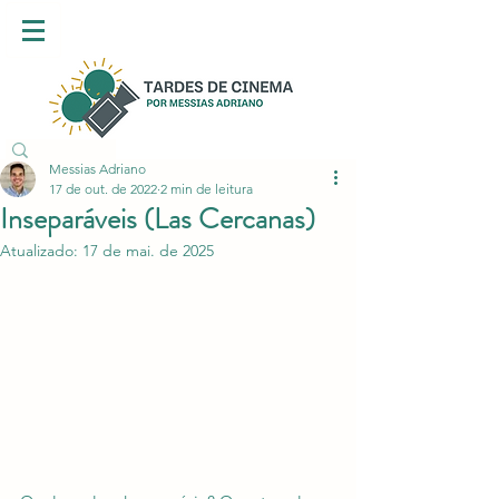
Messias Adriano
17 de out. de 2022
2 min de leitura
Inseparáveis (Las Cercanas)
Atualizado:
17 de mai. de 2025