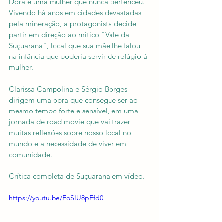
Dora é uma mulher que nunca pertenceu. 
Vivendo há anos em cidades devastadas 
pela mineração, a protagonista decide 
partir em direção ao mítico "Vale da 
Suçuarana", local que sua mãe lhe falou 
na infância que poderia servir de refúgio à 
mulher.
Clarissa Campolina e Sérgio Borges 
dirigem uma obra que consegue ser ao 
mesmo tempo forte e sensível, em uma 
jornada de road movie que vai trazer 
muitas reflexões sobre nosso local no 
mundo e a necessidade de viver em 
comunidade.
Crítica completa de Suçuarana em vídeo.
https://youtu.be/EoSIU8pFfd0