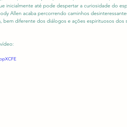
e inicialmente até pode despertar a curiosidade do esp
dy Allen acaba percorrendo caminhos desinteressante
, bem diferente dos diálogos e ações espirituosos dos 
vídeo:
15ppXCFE