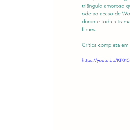
triângulo amoroso qu
ode ao acaso de Woo
durante toda a trama
filmes.
Crítica completa em 
https://youtu.be/KP0