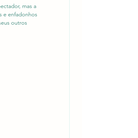
ectador, mas a 
s e enfadonhos 
seus outros 