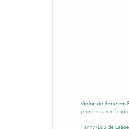
Golpe de Sorte em P
primeiro a ser falad
Fanny (Lou de Laâge)