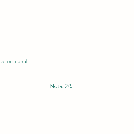
eve no canal.
Nota: 2/5