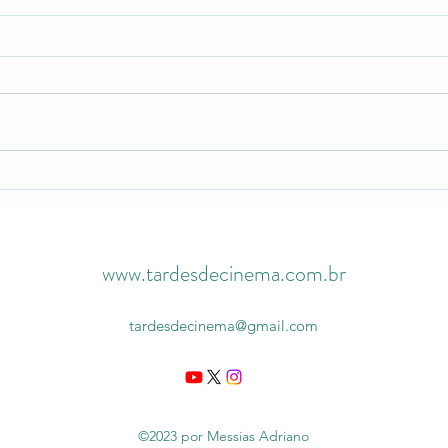
Motel Destino | Crítica
A Vida
www.tardesdecinema.com.br
tardesdecinema@gmail.com
©2023 por Messias Adriano