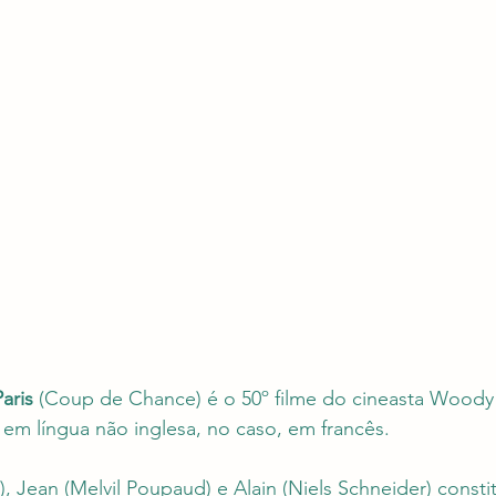
aris
 (Coup de Chance) é o 50º filme do cineasta Woody 
o em língua não inglesa, no caso, em francês. 
, Jean (Melvil Poupaud) e Alain (Niels Schneider) const