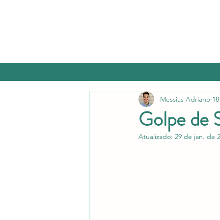
Messias Adriano
18
Golpe de S
Atualizado:
29 de jan. de 