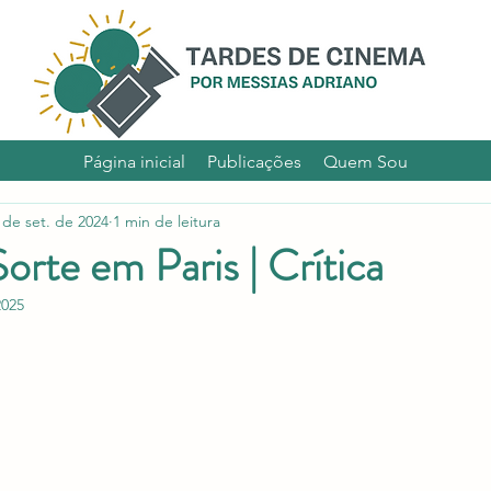
Por Messias Adriano
Página inicial
Publicações
Quem Sou
 de set. de 2024
1 min de leitura
orte em Paris | Crítica
2025