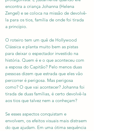
encontra a criança Johanna (Helena 
Zengel) e se coloca na missão de devolvê-
la para os tios, família de onde foi tirada 
a princípio. 
O roteiro tem um quê de Hollywood 
Clássica e planta muito bem as pistas 
para deixar o espectador investido na 
história. Quem é e o que aconteceu com 
a esposa do Capitão? Pelo menos duas 
pessoas dizem que estrada que eles vão 
percorrer é perigosa. Mas perigosa 
como? O que vai acontecer? Johanna foi 
tirada de duas famílias, é certo devolvê-la 
aos tios que talvez nem a conheçam?
Se esses aspectos conquistam e 
envolvem, os efeitos visuais mais distraem 
do que ajudam. Em uma ótima sequência 