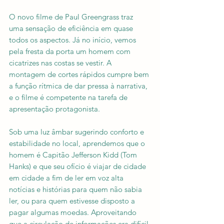
O novo filme de Paul Greengrass traz 
uma sensação de eficiência em quase 
todos os aspectos. Já no início, vemos 
pela fresta da porta um homem com 
cicatrizes nas costas se vestir. A 
montagem de cortes rápidos cumpre bem 
a função rítmica de dar pressa à narrativa, 
e o filme é competente na tarefa de 
apresentação protagonista.
Sob uma luz âmbar sugerindo conforto e 
estabilidade no local, aprendemos que o 
homem é Capitão Jefferson Kidd (Tom 
Hanks) e que seu ofício é viajar de cidade 
em cidade a fim de ler em voz alta 
notícias e histórias para quem não sabia 
ler, ou para quem estivesse disposto a 
pagar algumas moedas. Aproveitando 
que a circulação de informações era difícil 