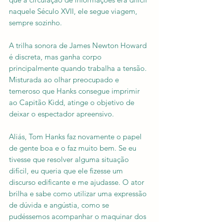
naquele Século XVII, ele segue viagem, 
sempre sozinho.
A trilha sonora de James Newton Howard 
é discreta, mas ganha corpo 
principalmente quando trabalha a tensão. 
Misturada ao olhar preocupado e 
temeroso que Hanks consegue imprimir 
ao Capitão Kidd, atinge o objetivo de 
deixar o espectador apreensivo. 
Aliás, Tom Hanks faz novamente o papel 
de gente boa e o faz muito bem. Se eu 
tivesse que resolver alguma situação 
difícil, eu queria que ele fizesse um 
discurso edificante e me ajudasse. O ator 
brilha e sabe como utilizar uma expressão 
de dúvida e angústia, como se 
pudéssemos acompanhar o maquinar dos 