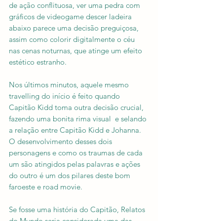
de ação conflituosa, ver uma pedra com 
gráficos de videogame descer ladeira 
abaixo parece uma decisão preguiçosa, 
assim como colorir digitalmente o céu 
nas cenas noturnas, que atinge um efeito 
estético estranho.
Nos últimos minutos, aquele mesmo 
travelling do início é feito quando 
Capitão Kidd toma outra decisão crucial, 
fazendo uma bonita rima visual  e selando 
a relação entre Capitão Kidd e Johanna. 
O desenvolvimento desses dois 
personagens e como os traumas de cada 
um são atingidos pelas palavras e ações 
do outro é um dos pilares deste bom 
faroeste e road movie.
Se fosse uma história do Capitão, Relatos 
do Mundo seria considerada uma das 