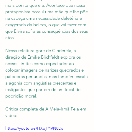
mais bonita que ela. Acontece que nossa 
protagonista possui uma mãe que lhe põe 
na cabeça uma necessidade deletéria e 
exagerada da beleza, o que vai fazer com 
que Elvira sofra as consequências dos seus 
atos.
Nessa releitura gore de Cinderela, a 
direção de Emilie Blichfeldt explora os 
nossos limites como espectador ao 
colocar imagens de narizes quebrados e 
pálpebras perfuradas, mas também escala 
a agonia com angústias crescentes e 
instigantes que partem de um local de 
podridão moral.
Crítica completa de A Meia-Irmã Feia em 
vídeo:
https://youtu.be/HXbjP4VN8Ds