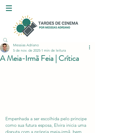
Messias Adriano
5 de nov. de 2025
1 min de leitura
A Meia-Irmã Feia | Crítica
Empenhada a ser escolhida pelo príncipe 
como sua futura esposa, Elvira inicia uma 
disputa com a própria meia-irmã, bem 