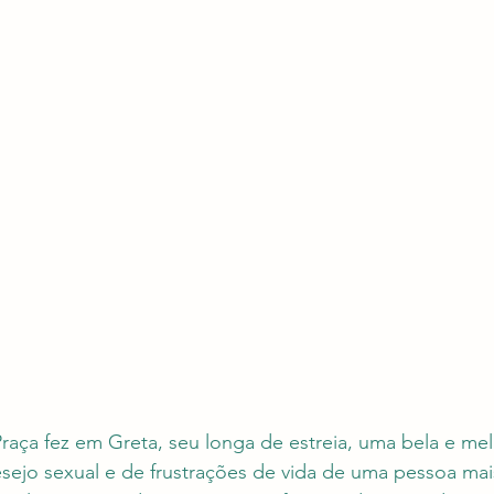
aça fez em Greta, seu longa de estreia, uma bela e mel
ejo sexual e de frustrações de vida de uma pessoa mais