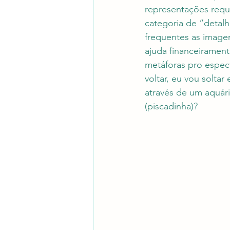
representações requi
categoria de “detalh
frequentes as image
ajuda financeirament
metáforas pro espec
voltar, eu vou solta
através de um aquári
(piscadinha)?