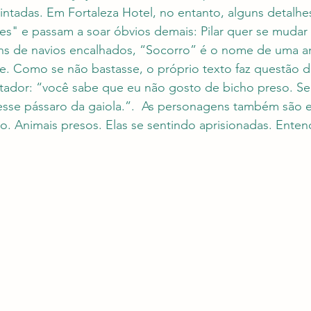
ntadas. Em Fortaleza Hotel, no entanto, alguns detalhe
es" e passam a soar óbvios demais: Pilar quer se mudar 
ns de navios encalhados, “Socorro” é o nome de uma a
e. Como se não bastasse, o próprio texto faz questão de
tador: “você sabe que eu não gosto de bicho preso. Se
r esse pássaro da gaiola.”.  As personagens também são
o. Animais presos. Elas se sentindo aprisionadas. Ente