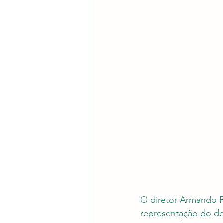
O diretor Armando Pr
representação do des