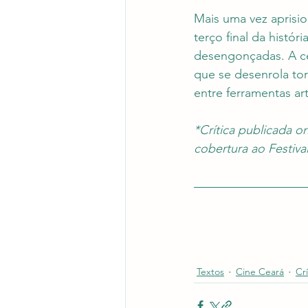
Mais uma vez aprisio
terço final da histó
desengonçadas. A ce
que se desenrola tor
entre ferramentas art
*Crítica publicada 
cobertura ao Festiva
Textos
Cine Ceará
Crí