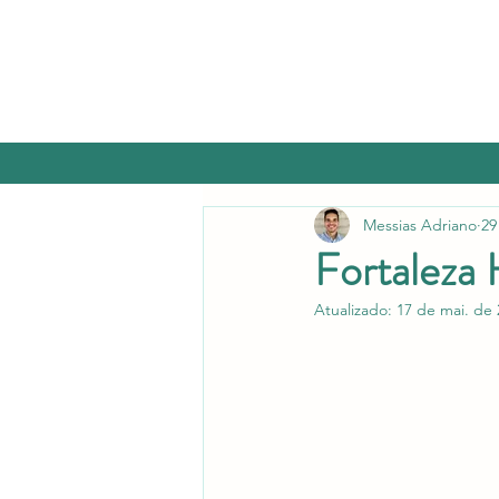
Messias Adriano
29
Fortaleza H
Atualizado:
17 de mai. de 