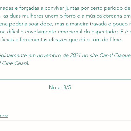
nadas e forçadas a conviver juntas por certo período d
ria, as duas mulheres unem o forró e a música coreana e
na poderia soar doce, mas a maneira travada e pouco n
na difícil o envolvimento emocional do espectador. E é e
ificiais e ferramentas eficazes que dá o tom do filme.
originalmente em novembro de 2021 no site Canal Claque
l Cine Ceará.
Nota: 3/5
ticas