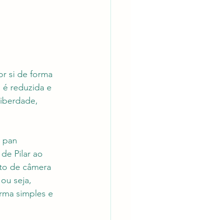
r si de forma 
 é reduzida e 
iberdade, 
 pan 
de Pilar ao 
to de câmera 
ou seja, 
rma simples e 