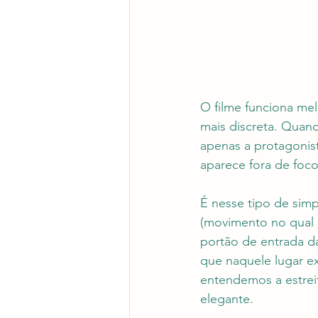
O filme funciona me
mais discreta. Quand
apenas a protagonis
aparece fora de foco
É nesse tipo de simp
(movimento no qual 
portão de entrada d
que naquele lugar ex
entendemos a estrei
elegante.