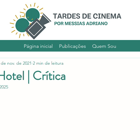
Por Messias Adriano
Página inicial
Publicações
Quem Sou
 de nov. de 2021
2 min de leitura
otel | Crítica
2025