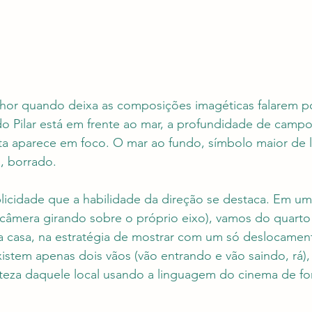
lhor quando deixa as composições imagéticas falarem po
o Pilar está em frente ao mar, a profundidade de campo
ta aparece em foco. O mar ao fundo, símbolo maior de l
, borrado.
licidade que a habilidade da direção se destaca. Em um
câmera girando sobre o próprio eixo), vamos do quarto 
a casa, na estratégia de mostrar com um só deslocamen
istem apenas dois vãos (vão entrando e vão saindo, rá), 
teza daquele local usando a linguagem do cinema de fo